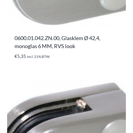
0600.01.042.ZN.00, Glasklem Ø 42,4,
monoglas 6 MM, RVS look
€
5,35
incl. 21% BTW