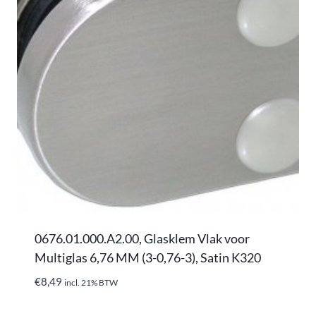
0676.01.000.A2.00, Glasklem Vlak voor
Multiglas 6,76 MM (3-0,76-3), Satin K320
€
8,49
incl. 21% BTW