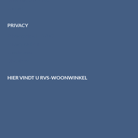
Contact
PRIVACY
Privacybeleid HTI-RVS
Privacy centrum
Cookiebeleid
Disclaimer
HIER VINDT U RVS-WOONWINKEL