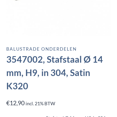
BALUSTRADE ONDERDELEN
3547002, Stafstaal Ø 14
mm, H9, in 304, Satin
K320
€
12,90
incl. 21% BTW