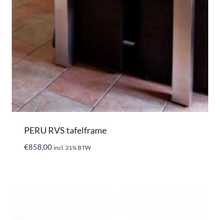
PERU RVS tafelframe
€
858,00
incl. 21% BTW