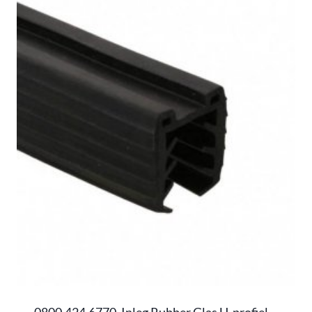
0800.424.6770, Inleg Rubber Glas U-profiel,