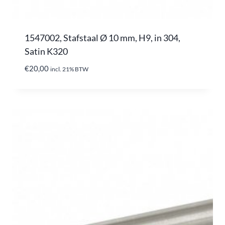
1547002, Stafstaal Ø 10 mm, H9, in 304,
Satin K320
€
20,00
incl. 21% BTW