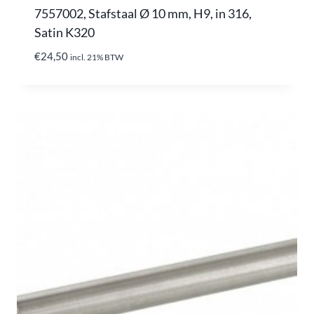
7557002, Stafstaal Ø 10 mm, H9, in 316,
Satin K320
€
24,50
incl. 21% BTW