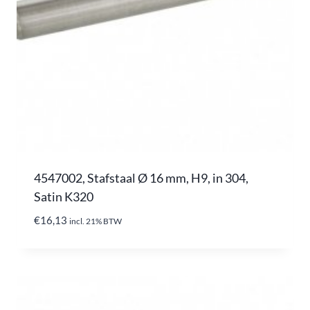
4547002, Stafstaal Ø 16 mm, H9, in 304,
Satin K320
€
16,13
incl. 21% BTW