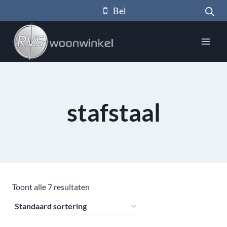
Doorgaan
Bel
naar
inhoud
stafstaal
Toont alle 7 resultaten