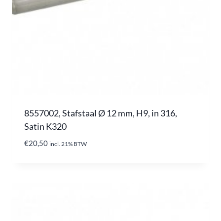
8557002, Stafstaal Ø 12 mm, H9, in 316,
Satin K320
€
20,50
incl. 21% BTW