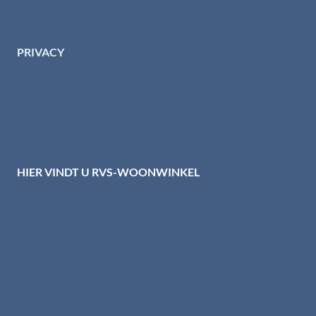
Contact
PRIVACY
Privacybeleid HTI-RVS
Privacy centrum
Cookiebeleid
Disclaimer
HIER VINDT U RVS-WOONWINKEL