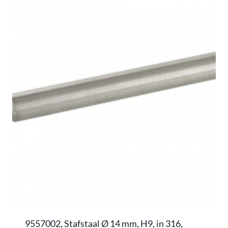
9557002, Stafstaal Ø 14 mm, H9, in 316,