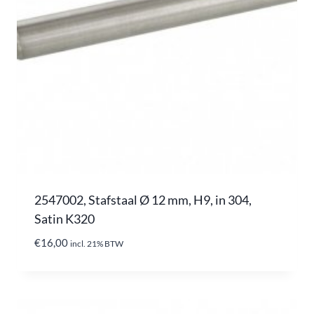
2547002, Stafstaal Ø 12 mm, H9, in 304,
Satin K320
€
16,00
incl. 21% BTW