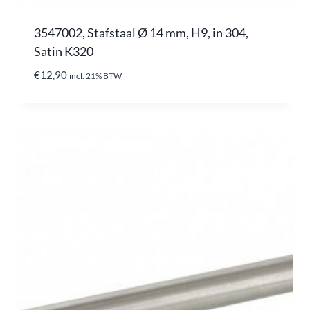
3547002, Stafstaal Ø 14 mm, H9, in 304,
Satin K320
€
12,90
incl. 21% BTW