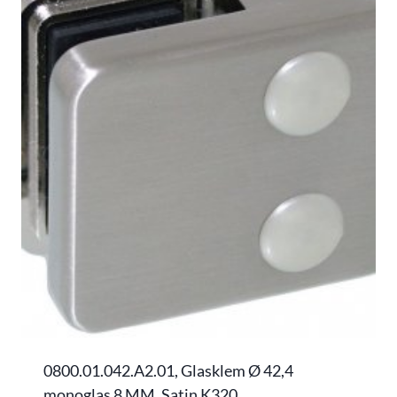
0800.01.042.A2.01, Glasklem Ø 42,4
monoglas 8 MM, Satin K320