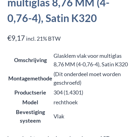
multiglas 8,76 MM (4-
0,76-4), Satin K320
€
9,17
incl. 21% BTW
Glasklem vlak voor multiglas
Omschrijving
8,76 MM (4-0,76-4), Satin K320
(Dit onderdeel moet worden
Montagemethode
geschroefd)
Productserie
304 (1.4301)
Model
rechthoek
Bevestiging
Vlak
systeem