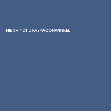
Privacy centrum
Cookiebeleid
Disclaimer
HIER VINDT U RVS-WOONWINKEL