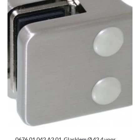
0676.01.042.A2.01, Glasklem Ø 42,4 voor