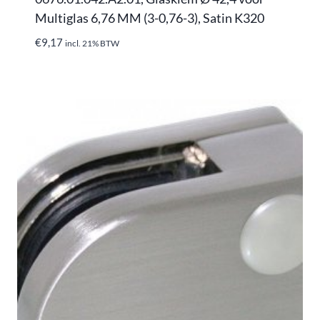
Multiglas 6,76 MM (3-0,76-3), Satin K320
€
9,17
incl. 21% BTW