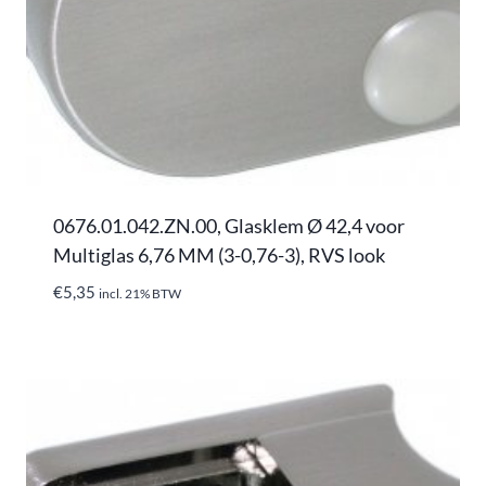
0676.01.042.ZN.00, Glasklem Ø 42,4 voor
Multiglas 6,76 MM (3-0,76-3), RVS look
€
5,35
incl. 21% BTW