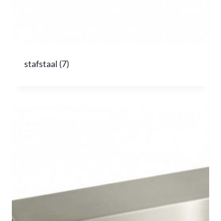
stafstaal
(7)