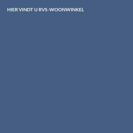
HIER VINDT U RVS-WOONWINKEL