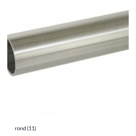
rond
(11)