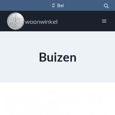
Doorgaan
Bel
naar
inhoud
Buizen