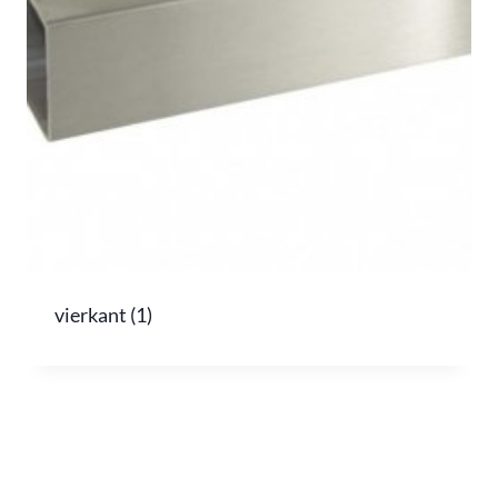
vierkant
(1)