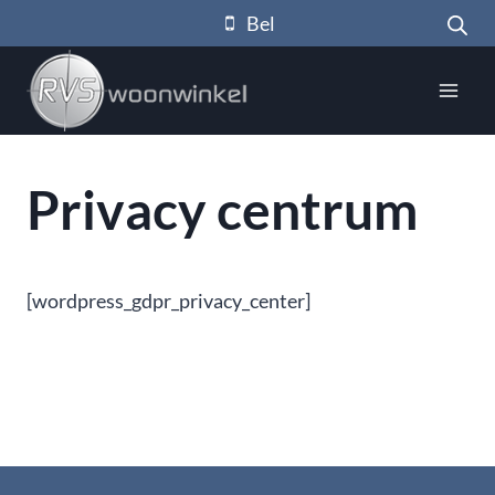
Doorgaan
Bel
naar
inhoud
Privacy centrum
[wordpress_gdpr_privacy_center]