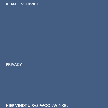
KLANTENSERVICE
Algemene voorwaarden
Levertijd & verzendkosten
Retourinformatie
Garantie & klachten
Betaalmethodes
Download brochures
Contact
PRIVACY
Privacybeleid HTI-RVS
Privacy centrum
Cookiebeleid
Disclaimer
HIER VINDT U RVS-WOONWINKEL