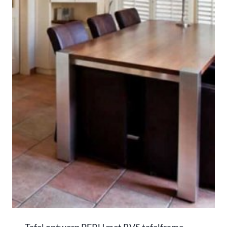
Tafel ontwerp PERU met RVS tafelframe