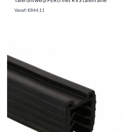
Vanaf:
€
844,11