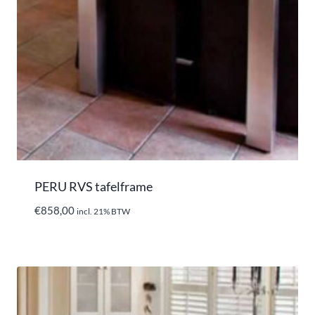
PERU RVS tafelframe
€
858,00
incl. 21% BTW