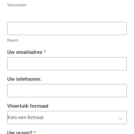
Voornaam
Naam
Uw emailadres
*
Uw telefoonnr.
Vloerluik formaat
Vloerluik
Uw vraag?
*