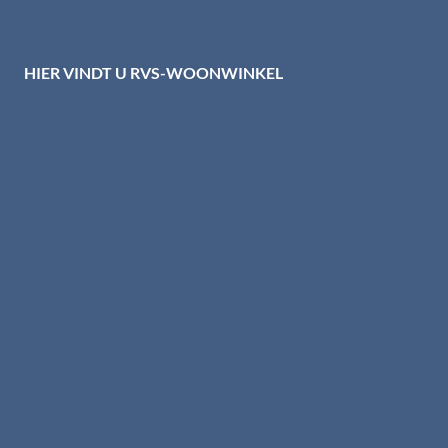
Disclaimer
HIER VINDT U RVS-WOONWINKEL