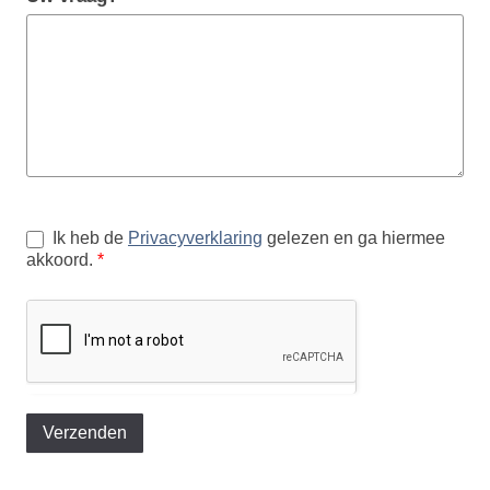
formaat
Ik heb de
Privacyverklaring
gelezen en ga hiermee
akkoord.
*
Verzenden