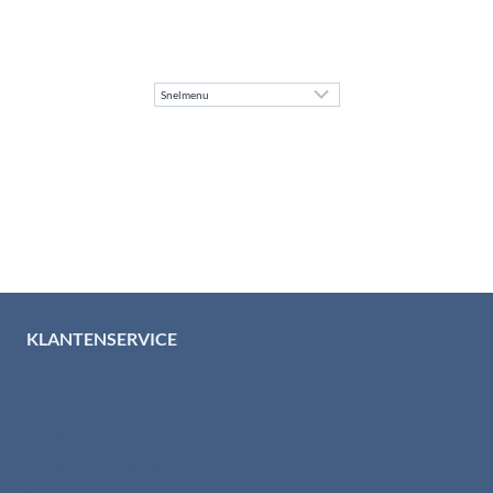
KLANTENSERVICE
Algemene voorwaarden
Levertijd & verzendkosten
Retourinformatie
Garantie & klachten