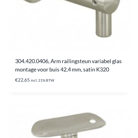
304.420.0406, Arm railingsteun variabel glas
montage voor buis 42,4 mm, satin K320
€
22,65
incl. 21% BTW