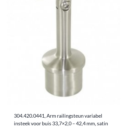
304.420.0441, Arm railingsteun variabel
insteek voor buis 33,7×2,0 – 42,4 mm, satin