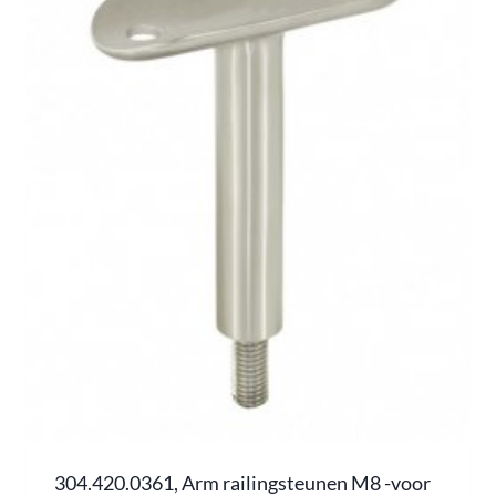
304.420.0361, Arm railingsteunen M8 -voor