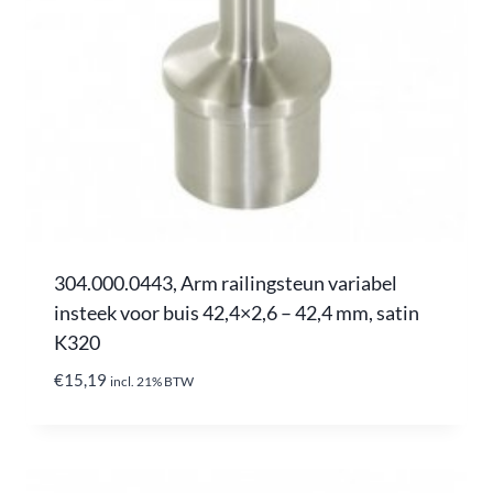
304.000.0443, Arm railingsteun variabel
insteek voor buis 42,4×2,6 – 42,4 mm, satin
K320
€
15,19
incl. 21% BTW