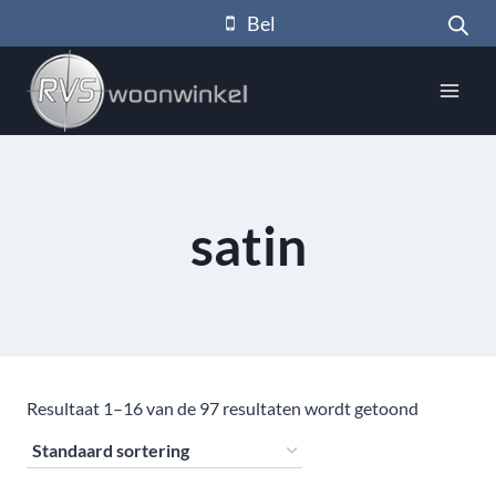
Doorgaan
Bel
naar
inhoud
satin
Resultaat 1–16 van de 97 resultaten wordt getoond