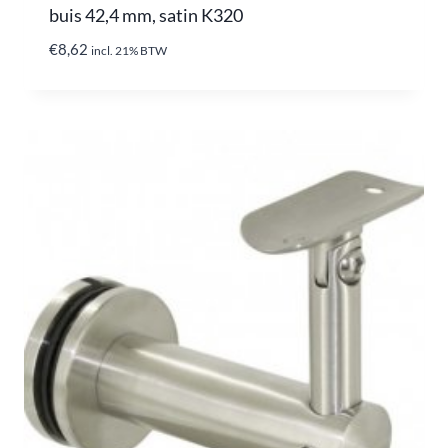
buis 42,4 mm, satin K320
€
8,62
incl. 21% BTW