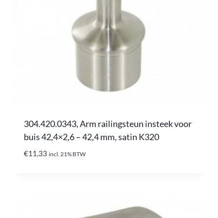
304.420.0343, Arm railingsteun insteek voor
buis 42,4×2,6 – 42,4 mm, satin K320
€
11,33
incl. 21% BTW