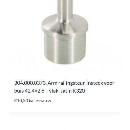
304.000.0373, Arm railingsteun insteek voor
buis 42,4×2,6 – vlak, satin K320
€
10,50
incl. 21% BTW