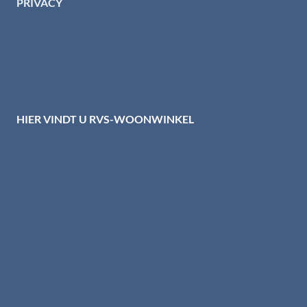
PRIVACY
Privacybeleid HTI-RVS
Privacy centrum
Cookiebeleid
Disclaimer
HIER VINDT U RVS-WOONWINKEL