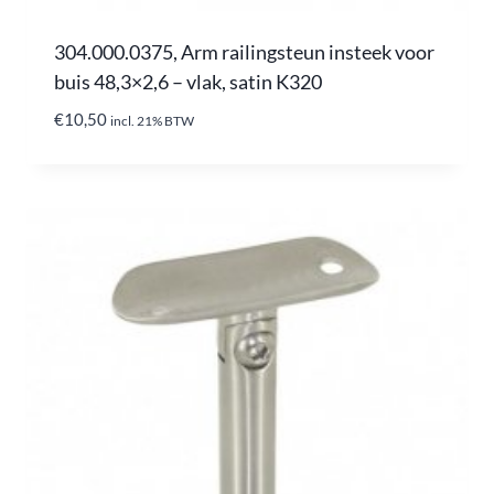
304.000.0375, Arm railingsteun insteek voor
buis 48,3×2,6 – vlak, satin K320
€
10,50
incl. 21% BTW