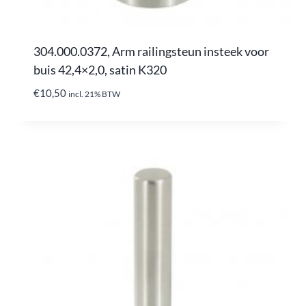
304.000.0372, Arm railingsteun insteek voor
buis 42,4×2,0, satin K320
€
10,50
incl. 21% BTW