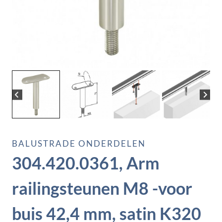
BALUSTRADE ONDERDELEN
304.420.0361, Arm
railingsteunen M8 -voor
buis 42,4 mm, satin K320