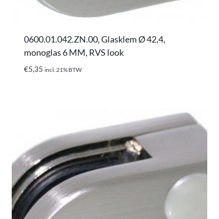
0600.01.042.ZN.00, Glasklem Ø 42,4,
monoglas 6 MM, RVS look
€
5,35
incl. 21% BTW