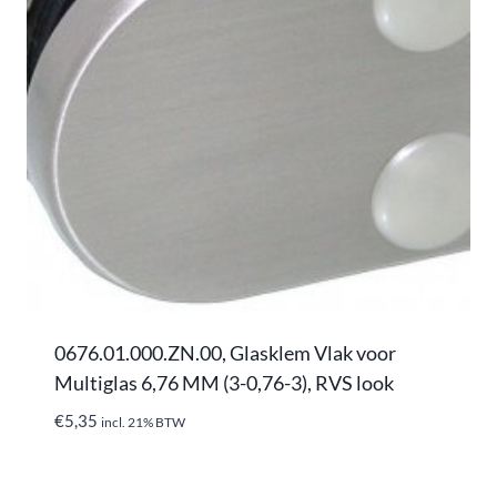
0676.01.000.ZN.00, Glasklem Vlak voor
Multiglas 6,76 MM (3-0,76-3), RVS look
€
5,35
incl. 21% BTW