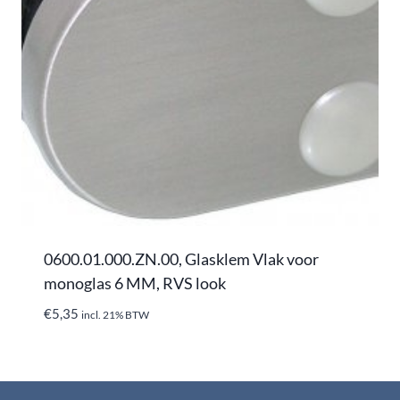
0600.01.000.ZN.00, Glasklem Vlak voor
monoglas 6 MM, RVS look
€
5,35
incl. 21% BTW