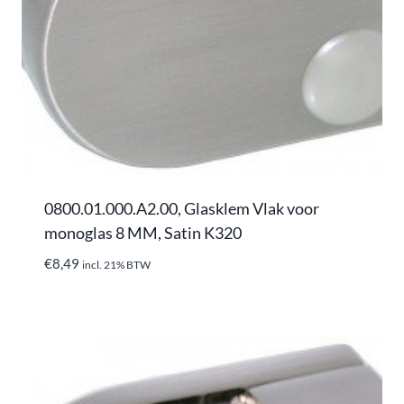
0800.01.000.A2.00, Glasklem Vlak voor
monoglas 8 MM, Satin K320
€
8,49
incl. 21% BTW