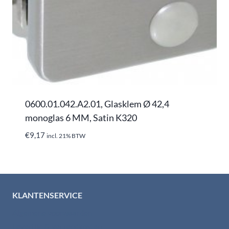
0600.01.042.A2.01, Glasklem Ø 42,4
monoglas 6 MM, Satin K320
€
9,17
incl. 21% BTW
KLANTENSERVICE
Algemene voorwaarden
Levertijd & verzendkosten