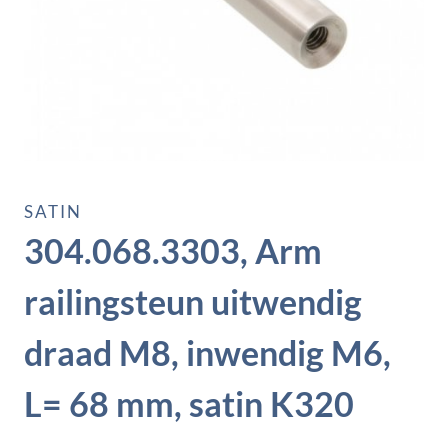
SATIN
304.068.3303, Arm
railingsteun uitwendig
draad M8, inwendig M6,
L= 68 mm, satin K320