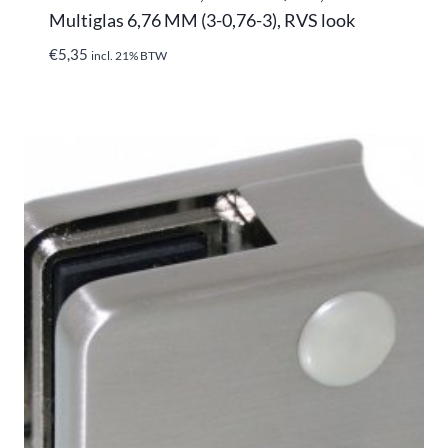
Multiglas 6,76 MM (3-0,76-3), RVS look
€
5,35
incl. 21% BTW