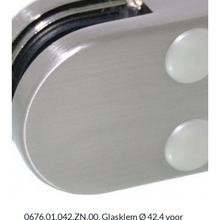
0676.01.042.ZN.00, Glasklem Ø 42,4 voor