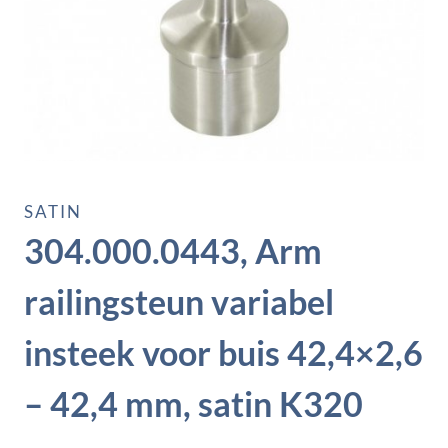
SATIN
304.000.0443, Arm
railingsteun variabel
insteek voor buis 42,4×2,6
– 42,4 mm, satin K320