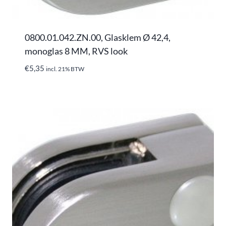
0800.01.042.ZN.00, Glasklem Ø 42,4,
monoglas 8 MM, RVS look
€
5,35
incl. 21% BTW