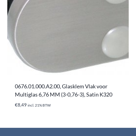
0676.01.000.A2.00, Glasklem Vlak voor
Multiglas 6,76 MM (3-0,76-3), Satin K320
€
8,49
incl. 21% BTW