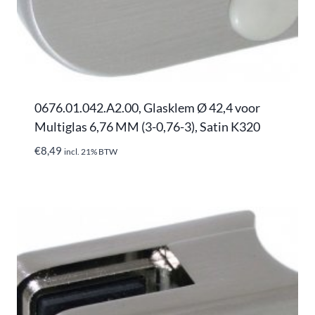
0676.01.042.A2.00, Glasklem Ø 42,4 voor
Multiglas 6,76 MM (3-0,76-3), Satin K320
€
8,49
incl. 21% BTW