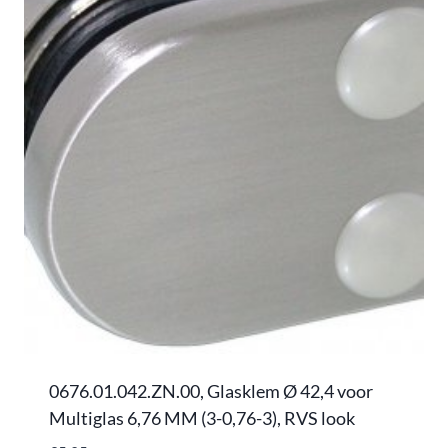
0676.01.042.ZN.00, Glasklem Ø 42,4 voor
Multiglas 6,76 MM (3-0,76-3), RVS look