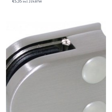
€
5,35
incl. 21% BTW