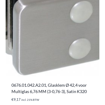
0676.01.042.A2.01, Glasklem Ø 42,4 voor
Multiglas 6,76 MM (3-0,76-3), Satin K320
€
9,17
incl. 21% BTW