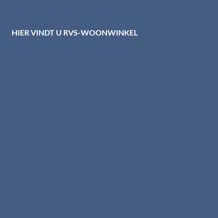
Disclaimer
HIER VINDT U RVS-WOONWINKEL