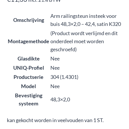
Arm railingsteun insteek voor
Omschrijving
buis 48,3×2,0 – 42,4, satin K320
(Product wordt verlijmd en dit
Montagemethode
onderdeel moet worden
geschroefd)
Glasdikte
Nee
UNIQ-Profiel
Nee
Productserie
304 (1.4301)
Model
Nee
Bevestiging
48,3×2,0
systeem
kan gekocht worden in veelvouden van 1 ST.