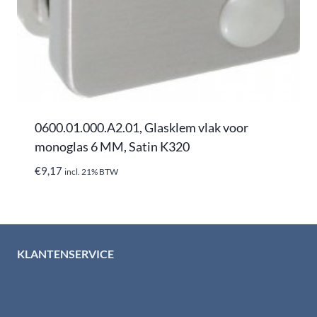
0600.01.000.A2.01, Glasklem vlak voor
monoglas 6 MM, Satin K320
€
9,17
incl. 21% BTW
KLANTENSERVICE
Algemene voorwaarden
Levertijd & verzendkosten
Retourinformatie