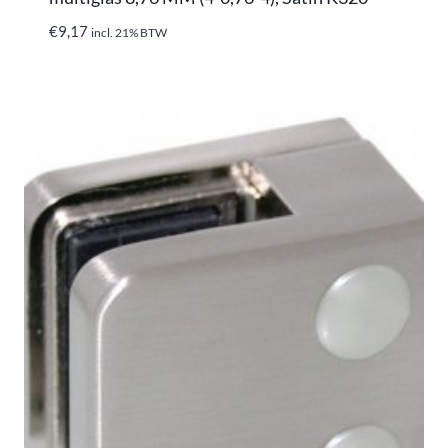
€
9,17
incl. 21% BTW