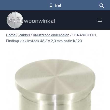
Doorgaan
Bel
naar
inhoud
Home
/
Winkel
/
balustrade onderdelen
/
304.480.0110,
Eindkap vlak insteek 48,3 x 2,0 mm, satin K320