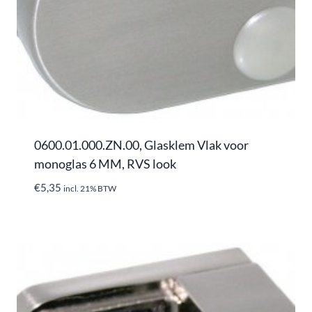
0600.01.000.ZN.00, Glasklem Vlak voor
monoglas 6 MM, RVS look
€
5,35
incl. 21% BTW