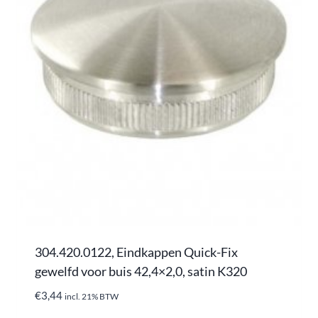
304.420.0122, Eindkappen Quick-Fix
gewelfd voor buis 42,4×2,0, satin K320
€
3,44
incl. 21% BTW