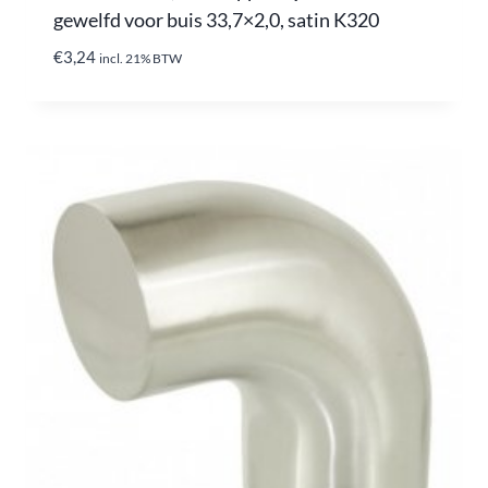
gewelfd voor buis 33,7×2,0, satin K320
€
3,24
incl. 21% BTW