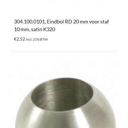
304.100.0101, Eindbol RD 20 mm voor staf
10 mm, satin K320
€
2,52
incl. 21% BTW