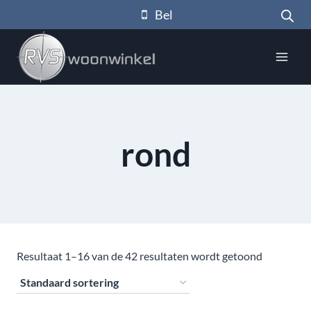
Doorgaan
Bel
naar
inhoud
rond
Resultaat 1–16 van de 42 resultaten wordt getoond