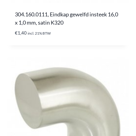
304.160.0111, Eindkap gewelfd insteek 16,0
x 1,0 mm, satin K320
€
1,40
incl. 21% BTW