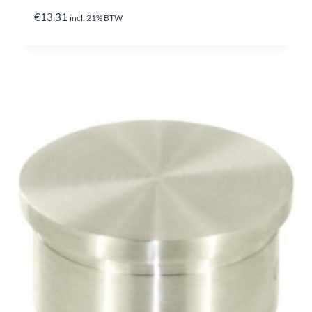
€
13,31
incl. 21% BTW