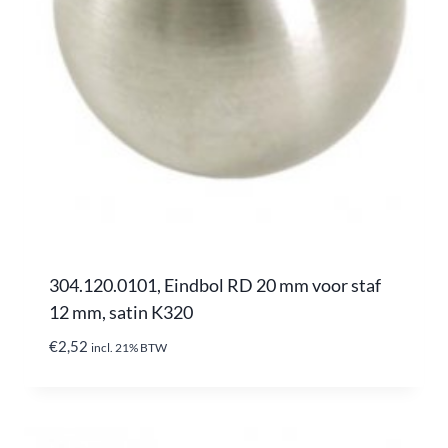
304.120.0101, Eindbol RD 20 mm voor staf
12 mm, satin K320
€
2,52
incl. 21% BTW