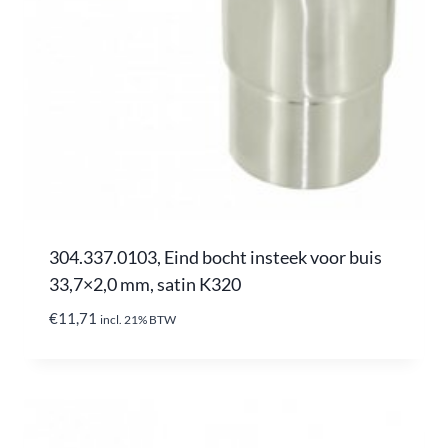
304.337.0103, Eind bocht insteek voor buis
33,7×2,0 mm, satin K320
€
11,71
incl. 21% BTW