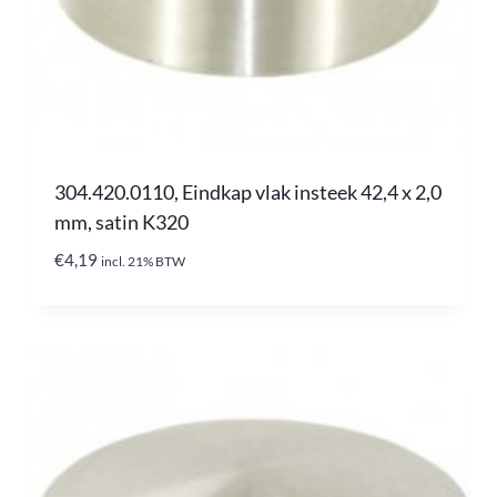
304.420.0110, Eindkap vlak insteek 42,4 x 2,0
mm, satin K320
€
4,19
incl. 21% BTW