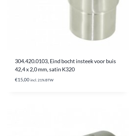
304.420.0103, Eind bocht insteek voor buis
42,4 x 2,0 mm, satin K320
€
15,00
incl. 21% BTW