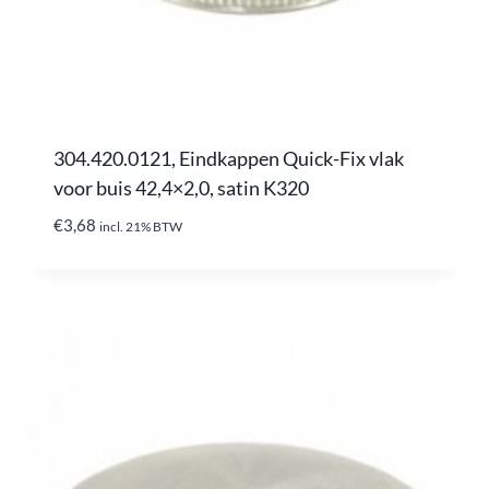
304.420.0121, Eindkappen Quick-Fix vlak
voor buis 42,4×2,0, satin K320
€
3,68
incl. 21% BTW