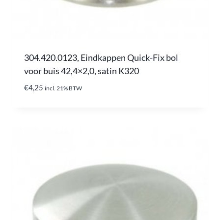
304.420.0123, Eindkappen Quick-Fix bol
voor buis 42,4×2,0, satin K320
€
4,25
incl. 21% BTW