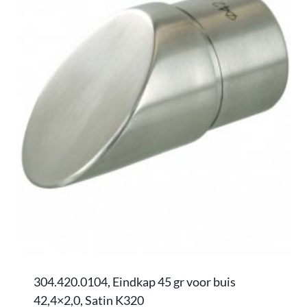
304.420.0104, Eindkap 45 gr voor buis
42,4×2,0, Satin K320