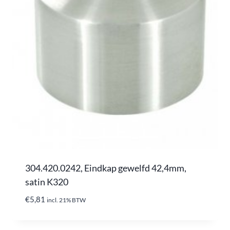
304.420.0242, Eindkap gewelfd 42,4mm,
satin K320
€
5,81
incl. 21% BTW