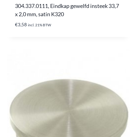
304.337.0111, Eindkap gewelfd insteek 33,7
x 2,0 mm, satin K320
€
3,58
incl. 21% BTW