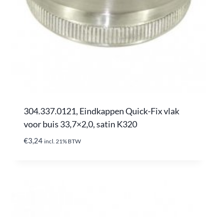
304.337.0121, Eindkappen Quick-Fix vlak
voor buis 33,7×2,0, satin K320
€
3,24
incl. 21% BTW