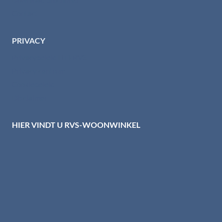
Contact
PRIVACY
Privacybeleid HTI-RVS
Privacy centrum
Cookiebeleid
Disclaimer
HIER VINDT U RVS-WOONWINKEL