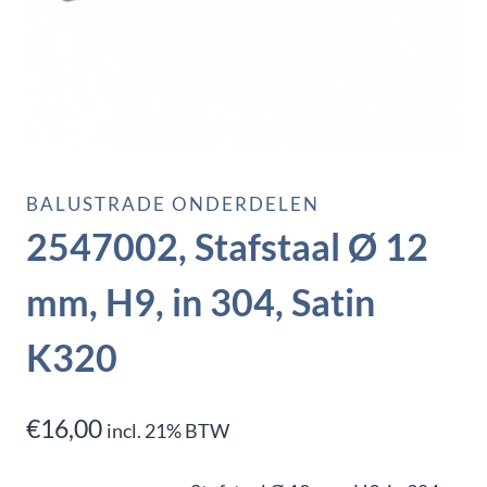
BALUSTRADE ONDERDELEN
2547002, Stafstaal Ø 12
mm, H9, in 304, Satin
K320
€
16,00
incl. 21% BTW