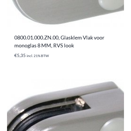
0800.01.000.ZN.00, Glasklem Vlak voor
monoglas 8 MM, RVS look
€
5,35
incl. 21% BTW