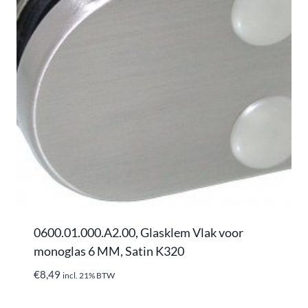
0600.01.000.A2.00, Glasklem Vlak voor
monoglas 6 MM, Satin K320
€
8,49
incl. 21% BTW