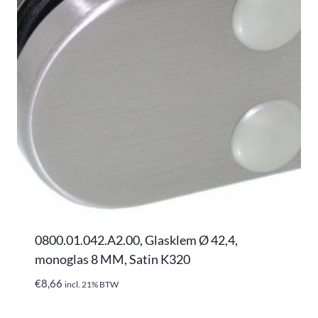
0800.01.042.A2.00, Glasklem Ø 42,4,
monoglas 8 MM, Satin K320
€
8,66
incl. 21% BTW