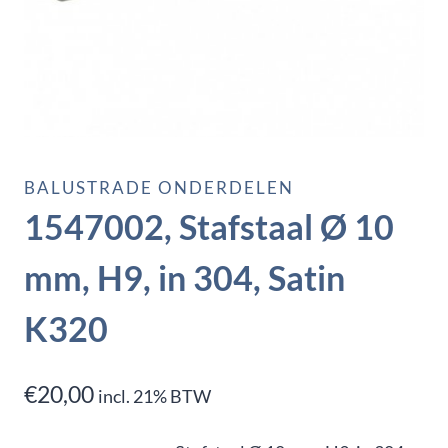
BALUSTRADE ONDERDELEN
1547002, Stafstaal Ø 10
mm, H9, in 304, Satin
K320
€
20,00
incl. 21% BTW