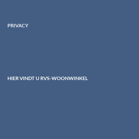
Contact
PRIVACY
Privacybeleid HTI-RVS
Privacy centrum
Cookiebeleid
Disclaimer
HIER VINDT U RVS-WOONWINKEL