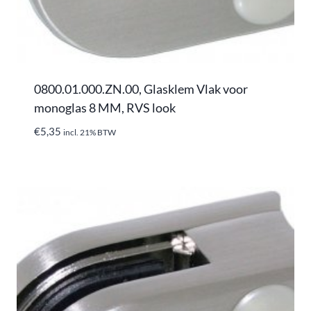
0800.01.000.ZN.00, Glasklem Vlak voor
monoglas 8 MM, RVS look
€
5,35
incl. 21% BTW