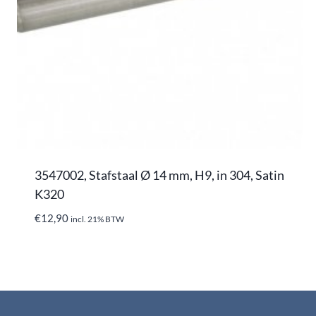
3547002, Stafstaal Ø 14 mm, H9, in 304, Satin
K320
€
12,90
incl. 21% BTW