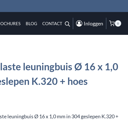
Inloggen
ROCHURES
BLOG
CONTACT
0
aste leuningbuis Ø 16 x 1,0
slepen K.320 + hoes
ste leuningbuis Ø 16 x 1,0 mm in 304 geslepen K.320 +