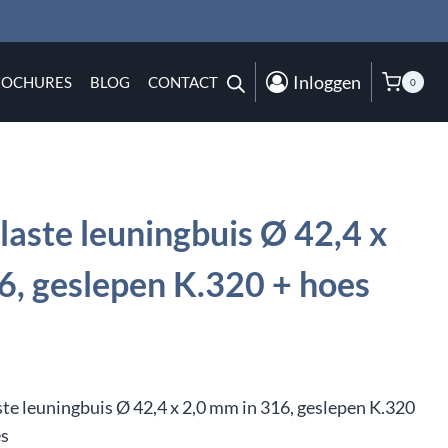
Inloggen
ROCHURES
BLOG
CONTACT
0
aste leuningbuis Ø 42,4 x
6, geslepen K.320 + hoes
te leuningbuis Ø 42,4 x 2,0 mm in 316, geslepen K.320
es