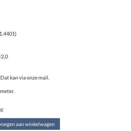
)
1.4401)
×2,0
 Dat kan via onze mail.
 meter.
ng
voegen aan winkelwagen