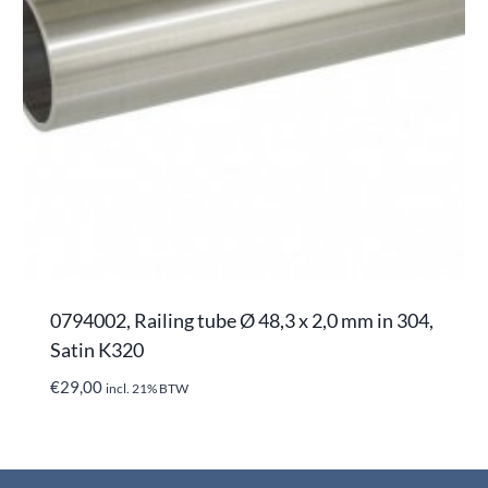
0794002, Railing tube Ø 48,3 x 2,0 mm in 304,
Satin K320
€
29,00
incl. 21% BTW