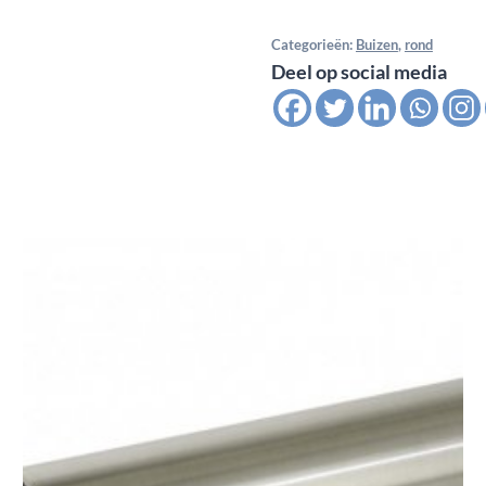
leuningbuis
Categorieën:
Buizen
,
rond
Ø
Deel op social media
42,4
x
2,0
mm
in
316,
geslepen
K.320
+
hoes
aantal