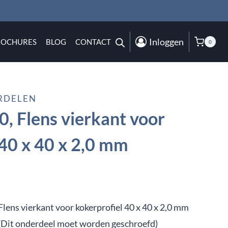
Inloggen
ROCHURES
BLOG
CONTACT
0
RDELEN
, Flens vierkant voor
 40 x 40 x 2,0 mm
Flens vierkant voor kokerprofiel 40 x 40 x 2,0 mm
(Dit onderdeel moet worden geschroefd)