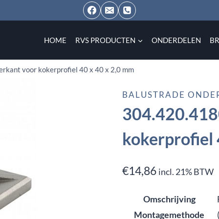
HOME
RVS PRODUCTEN
ONDERDELEN
B
erkant voor kokerprofiel 40 x 40 x 2,0 mm
BALUSTRADE ONDE
304.420.4180
kokerprofiel
€
14,86
incl. 21% BTW
Omschrijving
Montagemethode