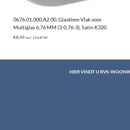
0676.01.000.A2.00, Glasklem Vlak voor
Multiglas 6,76 MM (3-0,76-3), Satin K320
€
8,49
incl. 21% BTW
HIER VINDT U RVS-WOON
d HTI-RVS
rum