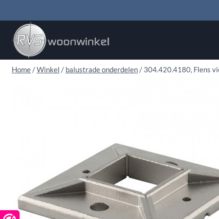
Doorgaan
naar
inhoud
Home
/
Winkel
/
balustrade onderdelen
/
304.420.4180, Flens vi