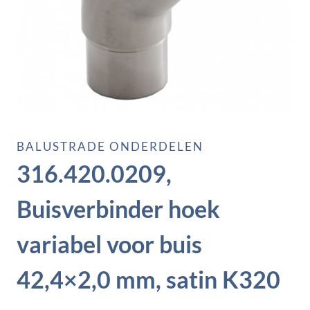
BALUSTRADE ONDERDELEN
316.420.0209,
Buisverbinder hoek
variabel voor buis
42,4×2,0 mm, satin K320