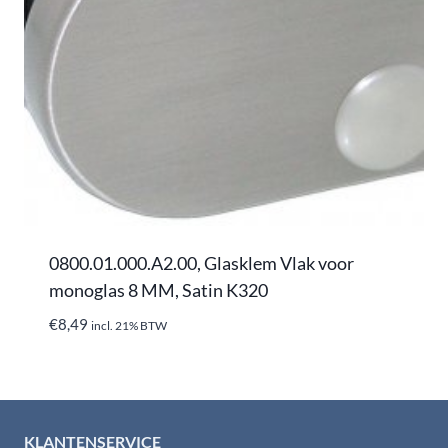
0800.01.000.A2.00, Glasklem Vlak voor
monoglas 8 MM, Satin K320
€
8,49
incl. 21% BTW
KLANTENSERVICE