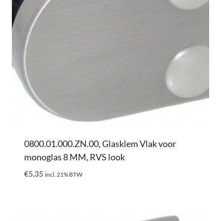
0800.01.000.ZN.00, Glasklem Vlak voor
monoglas 8 MM, RVS look
€
5,35
incl. 21% BTW