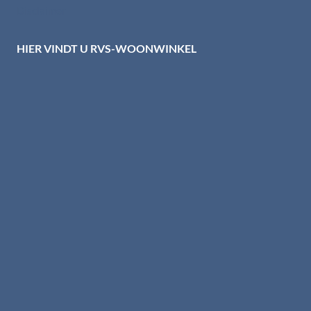
Disclaimer
HIER VINDT U RVS-WOONWINKEL