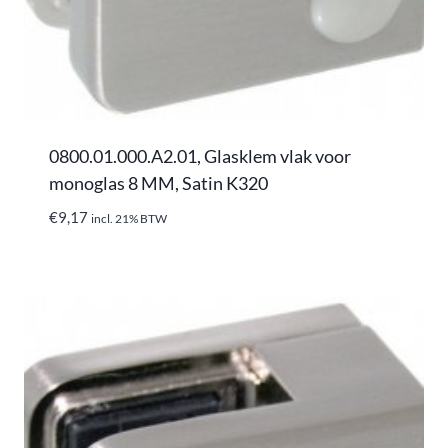
0800.01.000.A2.01, Glasklem vlak voor
monoglas 8 MM, Satin K320
€
9,17
incl. 21% BTW