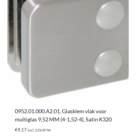
0952.01.000.A2.01, Glasklem vlak voor
multiglas 9,52 MM (4-1,52-4), Satin K320
€
9,17
incl. 21% BTW