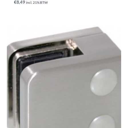
€
8,49
incl. 21% BTW