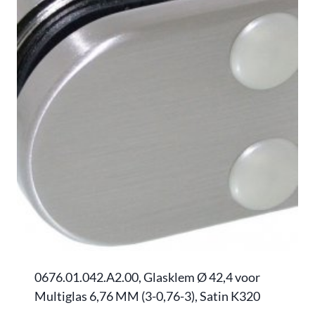
0676.01.042.A2.00, Glasklem Ø 42,4 voor
Multiglas 6,76 MM (3-0,76-3), Satin K320