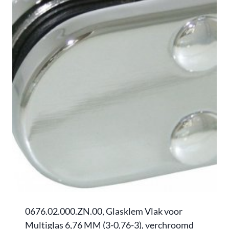
0676.02.000.ZN.00, Glasklem Vlak voor
Multiglas 6,76 MM (3-0,76-3), verchroomd