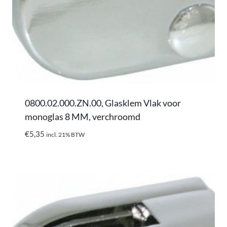
0800.02.000.ZN.00, Glasklem Vlak voor
monoglas 8 MM, verchroomd
€
5,35
incl. 21% BTW