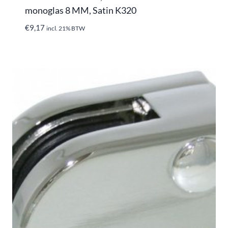
monoglas 8 MM, Satin K320
€
9,17
incl. 21% BTW