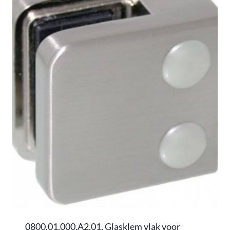
0800.01.000.A2.01, Glasklem vlak voor