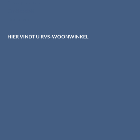
Privacy centrum
Cookiebeleid
Disclaimer
HIER VINDT U RVS-WOONWINKEL