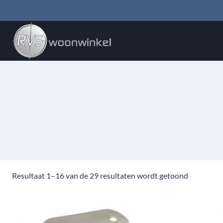
Doorgaan
naar
inhoud
Resultaat 1–16 van de 29 resultaten wordt getoond