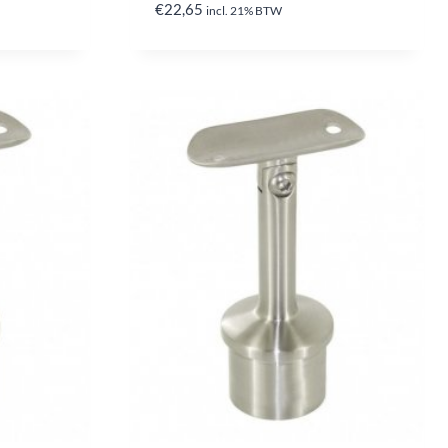
€
22,65
incl. 21% BTW