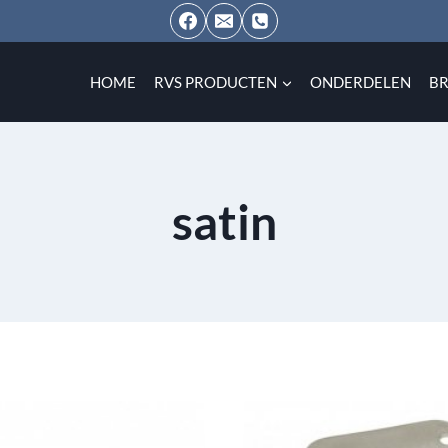
HOME
RVS PRODUCTEN
ONDERDELEN
B
satin