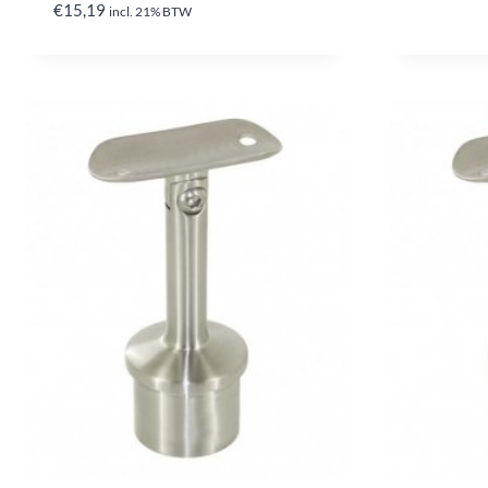
€
15,19
incl. 21% BTW