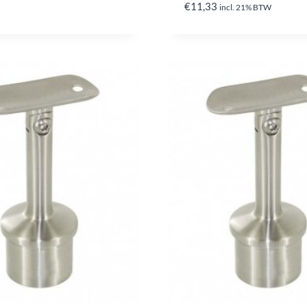
€
11,33
incl. 21% BTW