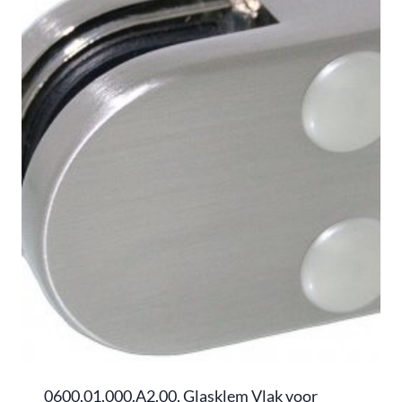
0600.01.000.A2.00, Glasklem Vlak voor