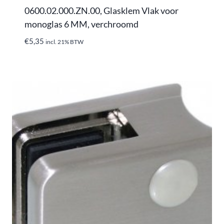
0600.02.000.ZN.00, Glasklem Vlak voor
monoglas 6 MM, verchroomd
€
5,35
incl. 21% BTW