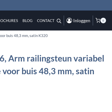
Inloggen
ROCHURES
BLOG
CONTACT
0
oor buis 48,3 mm, satin K320
, Arm railingsteun variabel
 voor buis 48,3 mm, satin