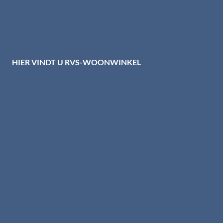
Privacy centrum
Cookiebeleid
Disclaimer
HIER VINDT U RVS-WOONWINKEL