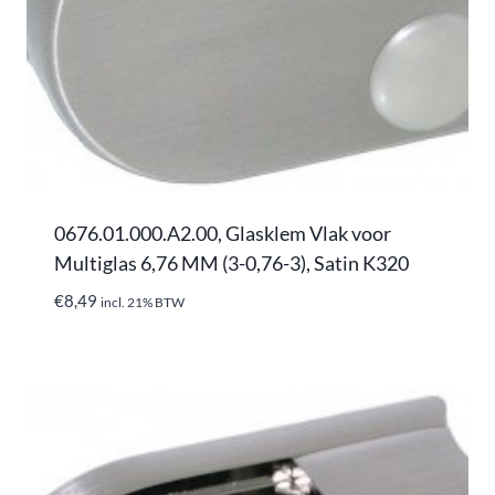
0676.01.000.A2.00, Glasklem Vlak voor
Multiglas 6,76 MM (3-0,76-3), Satin K320
€
8,49
incl. 21% BTW