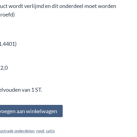
uct wordt verlijmd en dit onderdeel moet worden
roefd)
1.4401)
2,0
elvouden van 1 ST.
voegen aan winkelwagen
lustrade onderdelen
,
rond
,
satin