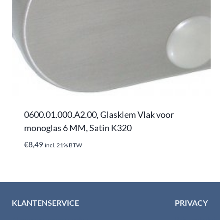
0600.01.000.A2.00, Glasklem Vlak voor
monoglas 6 MM, Satin K320
€
8,49
incl. 21% BTW
KLANTENSERVICE
PRIVACY
Algemene voorwaarden
Privacybelei