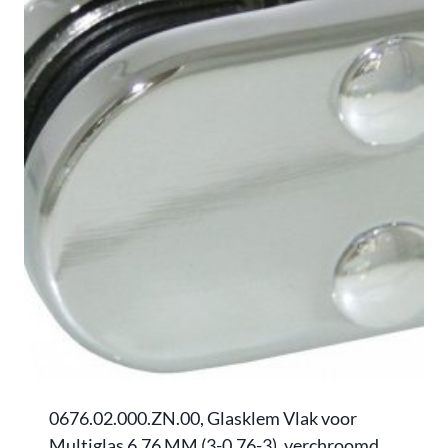
0676.02.000.ZN.00, Glasklem Vlak voor
Multiglas 6,76 MM (3-0,76-3), verchroomd