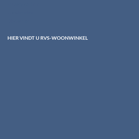
Privacy centrum
Cookiebeleid
Disclaimer
HIER VINDT U RVS-WOONWINKEL