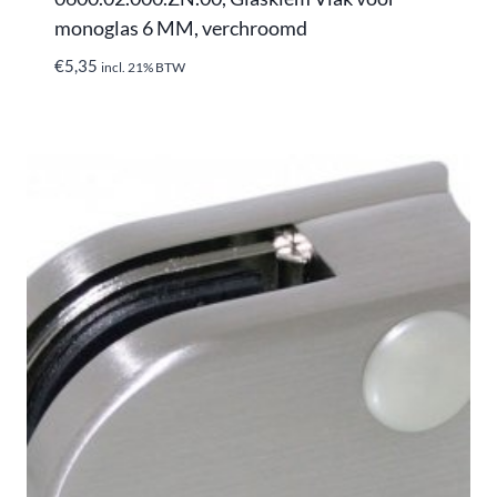
monoglas 6 MM, verchroomd
€
5,35
incl. 21% BTW