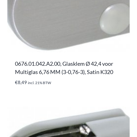
0676.01.042.A2.00, Glasklem Ø 42,4 voor
Multiglas 6,76 MM (3-0,76-3), Satin K320
€
8,49
incl. 21% BTW