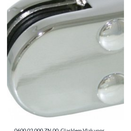
0600.02.000.ZN.00, Glasklem Vlak voor