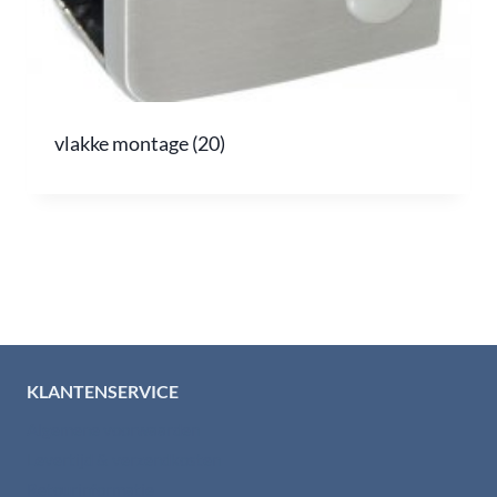
vlakke montage
(20)
KLANTENSERVICE
Algemene voorwaarden
Levertijd & verzendkosten
Retourinformatie