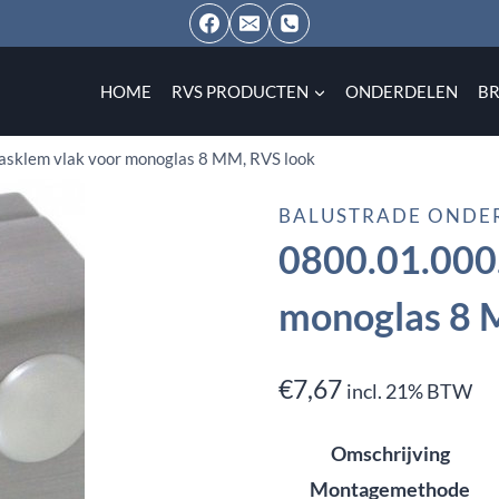
HOME
RVS PRODUCTEN
ONDERDELEN
B
asklem vlak voor monoglas 8 MM, RVS look
BALUSTRADE ONDE
0800.01.000.
monoglas 8 
€
7,67
incl. 21% BTW
Omschrijving
Montagemethode