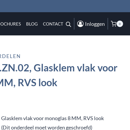
Inloggen
ROCHURES
BLOG
CONTACT
0
RDELEN
ZN.02, Glasklem vlak voor
MM, RVS look
Glasklem vlak voor monoglas 8 MM, RVS look
(Dit onderdeel moet worden geschroefd)