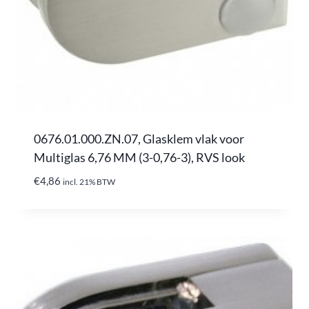
0676.01.000.ZN.07, Glasklem vlak voor
Multiglas 6,76 MM (3-0,76-3), RVS look
€
4,86
incl. 21% BTW