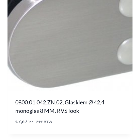
0800.01.042.ZN.02, Glasklem Ø 42,4
monoglas 8 MM, RVS look
€
7,67
incl. 21% BTW