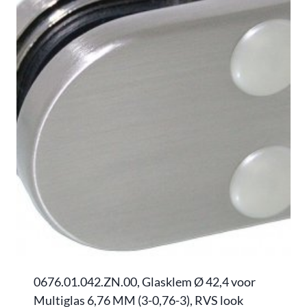
0676.01.042.ZN.00, Glasklem Ø 42,4 voor
Multiglas 6,76 MM (3-0,76-3), RVS look