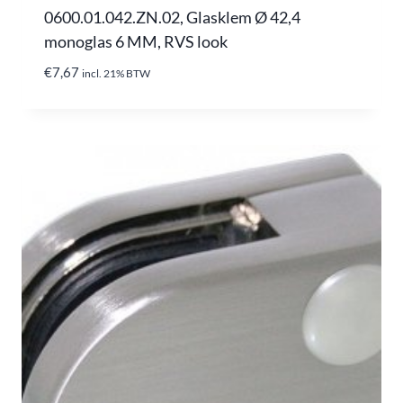
0600.01.042.ZN.02, Glasklem Ø 42,4
monoglas 6 MM, RVS look
€
7,67
incl. 21% BTW