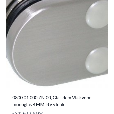
0800.01.000.ZN.00, Glasklem Vlak voor
monoglas 8 MM, RVS look
€
5,35
incl. 21% BTW