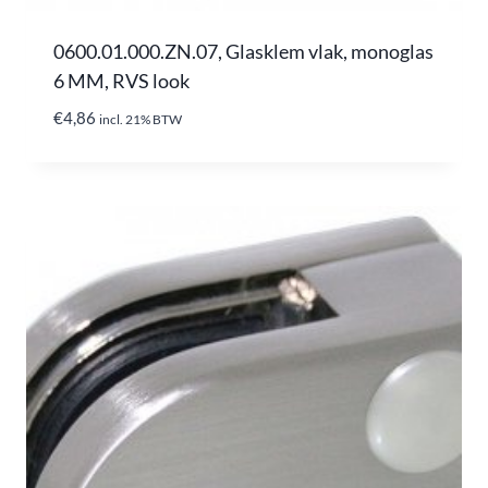
0600.01.000.ZN.07, Glasklem vlak, monoglas
6 MM, RVS look
€
4,86
incl. 21% BTW