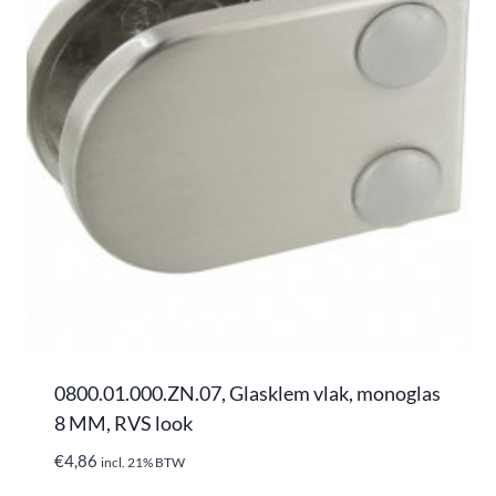
0800.01.000.ZN.07, Glasklem vlak, monoglas
8 MM, RVS look
€
4,86
incl. 21% BTW