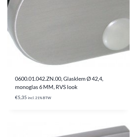
0600.01.042.ZN.00, Glasklem Ø 42,4,
monoglas 6 MM, RVS look
€
5,35
incl. 21% BTW