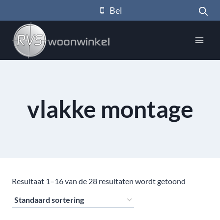
Doorgaan
Bel
naar
inhoud
vlakke montage
Resultaat 1–16 van de 28 resultaten wordt getoond