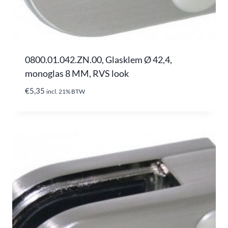
0800.01.042.ZN.00, Glasklem Ø 42,4,
monoglas 8 MM, RVS look
€
5,35
incl. 21% BTW