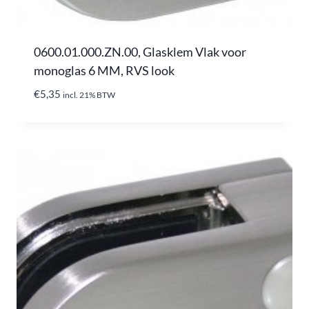
0600.01.000.ZN.00, Glasklem Vlak voor
monoglas 6 MM, RVS look
€
5,35
incl. 21% BTW