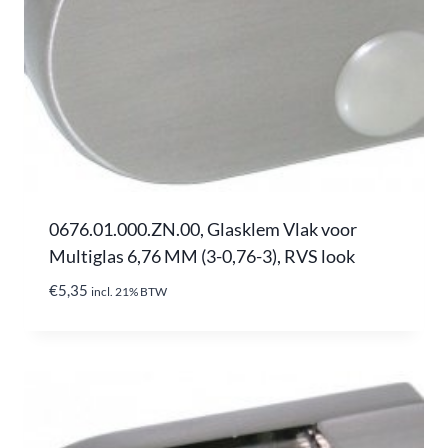
0676.01.000.ZN.00, Glasklem Vlak voor
Multiglas 6,76 MM (3-0,76-3), RVS look
€
5,35
incl. 21% BTW