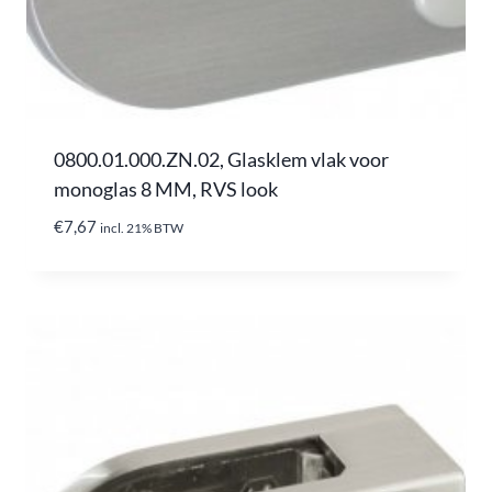
0800.01.000.ZN.02, Glasklem vlak voor
monoglas 8 MM, RVS look
€
7,67
incl. 21% BTW