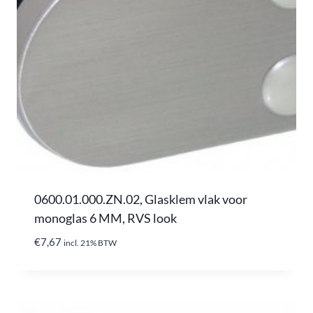
0600.01.000.ZN.02, Glasklem vlak voor
monoglas 6 MM, RVS look
€
7,67
incl. 21% BTW