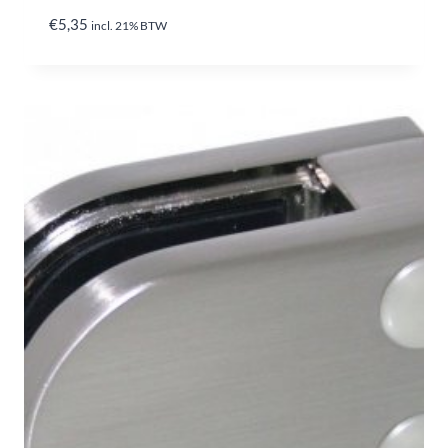
€
5,35
incl. 21% BTW