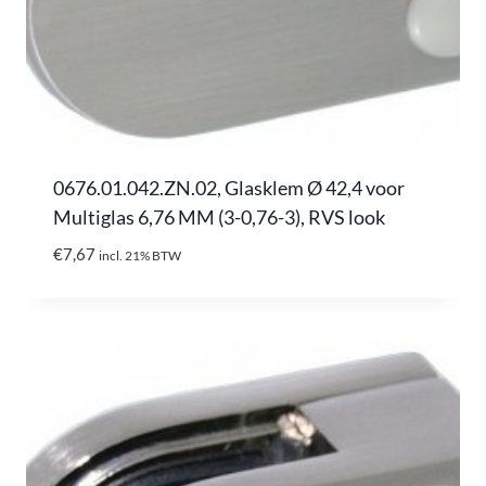
0676.01.042.ZN.02, Glasklem Ø 42,4 voor
Multiglas 6,76 MM (3-0,76-3), RVS look
€
7,67
incl. 21% BTW