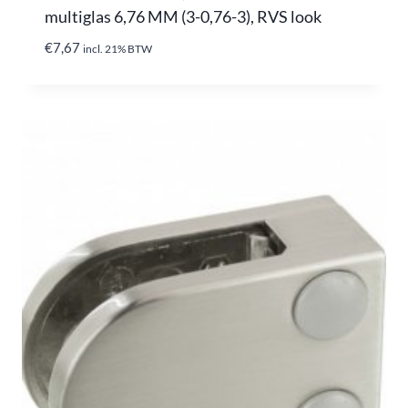
multiglas 6,76 MM (3-0,76-3), RVS look
€
7,67
incl. 21% BTW