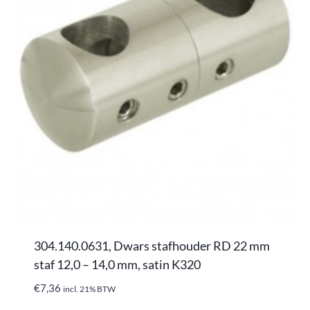
304.140.0631, Dwars stafhouder RD 22 mm
staf 12,0 – 14,0 mm, satin K320
€
7,36
incl. 21% BTW