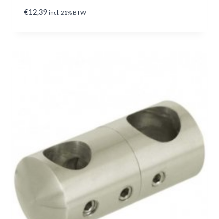
€
12,39
incl. 21% BTW