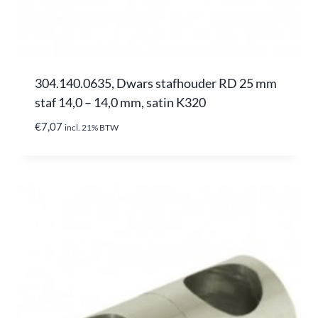
304.140.0635, Dwars stafhouder RD 25 mm
staf 14,0 – 14,0 mm, satin K320
€
7,07
incl. 21% BTW