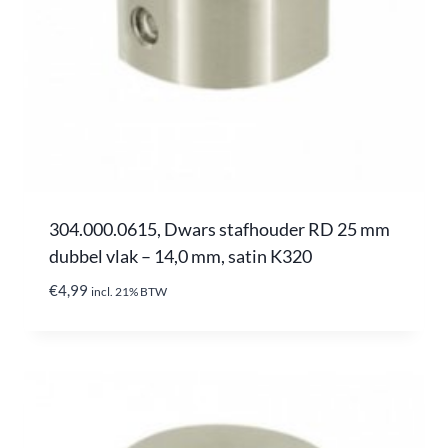
304.000.0615, Dwars stafhouder RD 25 mm
dubbel vlak – 14,0 mm, satin K320
€
4,99
incl. 21% BTW