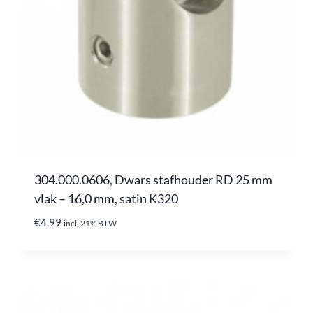
304.000.0606, Dwars stafhouder RD 25 mm
vlak – 16,0 mm, satin K320
€
4,99
incl. 21% BTW