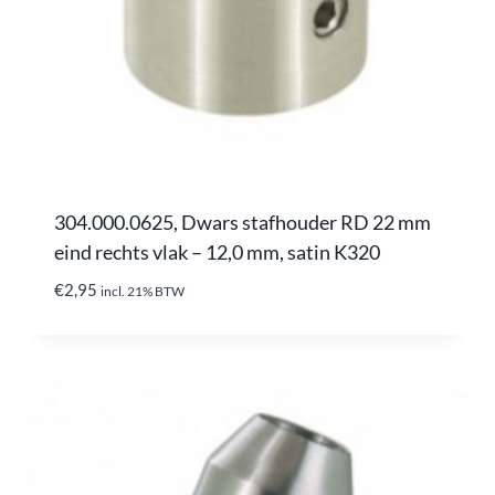
304.000.0625, Dwars stafhouder RD 22 mm
eind rechts vlak – 12,0 mm, satin K320
€
2,95
incl. 21% BTW