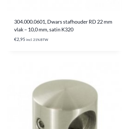
304.000.0601, Dwars stafhouder RD 22 mm
vlak – 10,0 mm, satin K320
€
2,95
incl. 21% BTW