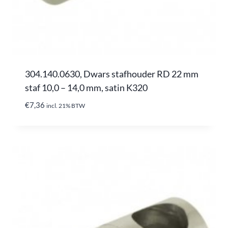
304.140.0630, Dwars stafhouder RD 22 mm
staf 10,0 – 14,0 mm, satin K320
€
7,36
incl. 21% BTW