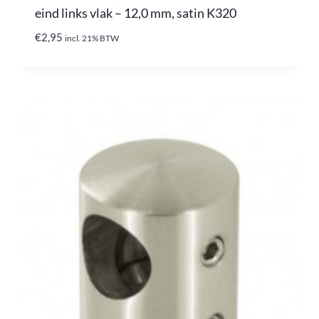
eind links vlak – 12,0 mm, satin K320
€
2,95
incl. 21% BTW