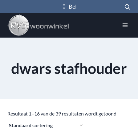
Doorgaan
Bel
naar
inhoud
dwars stafhouder
Resultaat 1–16 van de 39 resultaten wordt getoond