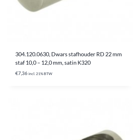
304.120.0630, Dwars stafhouder RD 22 mm
staf 10,0 – 12,0 mm, satin K320
€
7,36
incl. 21% BTW