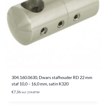
304.160.0630, Dwars stafhouder RD 22 mm
staf 10,0 – 16,0 mm, satin K320
€
7,36
incl. 21% BTW