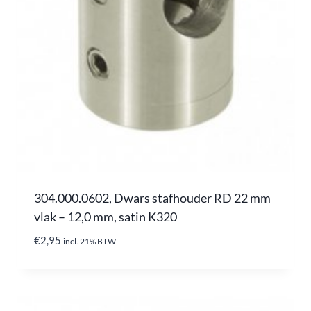
304.000.0602, Dwars stafhouder RD 22 mm
vlak – 12,0 mm, satin K320
€
2,95
incl. 21% BTW