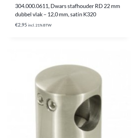
304.000.0611, Dwars stafhouder RD 22 mm
dubbel vlak – 12,0 mm, satin K320
€
2,95
incl. 21% BTW