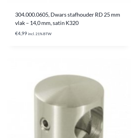
304.000.0605, Dwars stafhouder RD 25 mm
vlak – 14,0 mm, satin K320
€
4,99
incl. 21% BTW