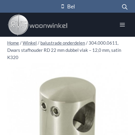
Doorgaan
Bel
naar
inhoud
Home
/
Winkel
/
balustrade onderdelen
/
304.000.0611,
Dwars stafhouder RD 22 mm dubbel vlak – 12,0 mm, satin
K320