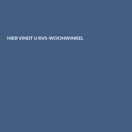
Privacy centrum
Cookiebeleid
Disclaimer
HIER VINDT U RVS-WOONWINKEL