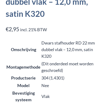
dubbel vlak – 12,0 mm,
satin K320
€
2,95
incl. 21% BTW
Dwars stafhouder RD 22 mm
Omschrijving
dubbel vlak – 12,0 mm, satin
K320
(Dit onderdeel moet worden
Montagemethode
geschroefd)
Productserie
304 (1.4301)
Model
Nee
Bevestiging
Vlak
systeem