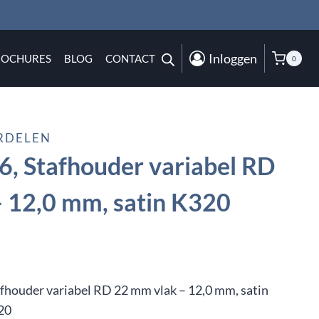
Inloggen
ROCHURES
BLOG
CONTACT
0
RDELEN
, Stafhouder variabel RD
 12,0 mm, satin K320
fhouder variabel RD 22 mm vlak – 12,0 mm, satin
20