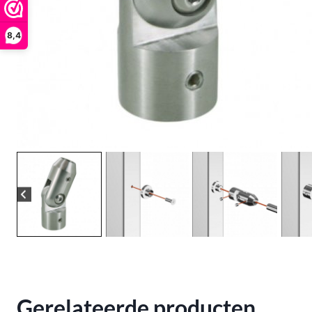
8,4
Gerelateerde producten