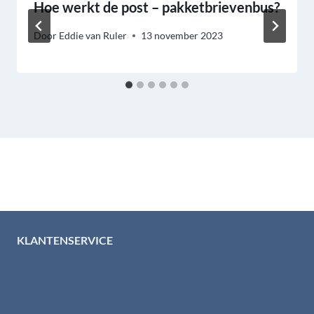
Hoe werkt de post – pakketbrievenbus?
Door
Eddie van Ruler
13 november 2023
KLANTENSERVICE
Algemene voorwaarden
Levertijd & verzendkosten
Retourinformatie