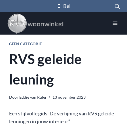
Doorgaan
Bel
naar
inhoud
GEEN CATEGORIE
RVS geleide
leuning
Door
Eddie van Ruler
13 november 2023
Een stijlvolle gids: De verfijning van RVS geleide
leuningen in jouw interieur”