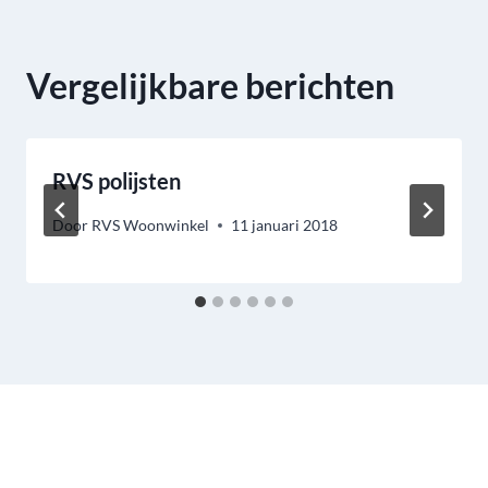
Vergelijkbare berichten
RVS polijsten
Door
RVS Woonwinkel
11 januari 2018