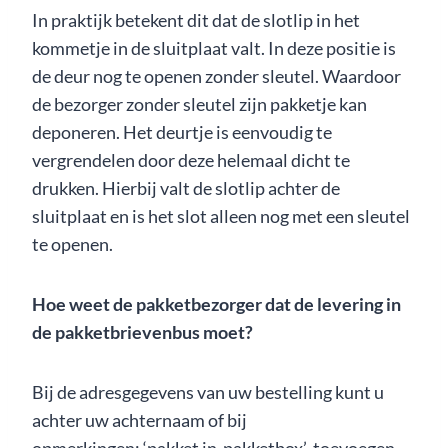
In praktijk betekent dit dat de slotlip in het
kommetje in de sluitplaat valt. In deze positie is
de deur nog te openen zonder sleutel. Waardoor
de bezorger zonder sleutel zijn pakketje kan
deponeren. Het deurtje is eenvoudig te
vergrendelen door deze helemaal dicht te
drukken. Hierbij valt de slotlip achter de
sluitplaat en is het slot alleen nog met een sleutel
te openen.
Hoe weet de pakketbezorger dat de levering in
de pakketbrievenbus moet?
Bij de adresgegevens van uw bestelling kunt u
achter uw achternaam of bij
opmerkingen: ‘pakket in pakketbox’ toevoegen.