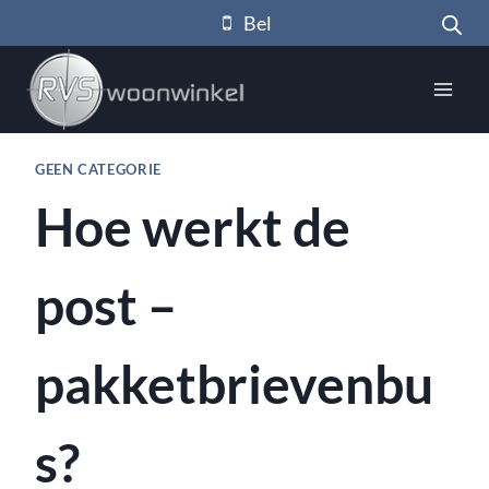
Doorgaan
Bel
naar
inhoud
GEEN CATEGORIE
Hoe werkt de
post –
pakketbrievenbu
s?