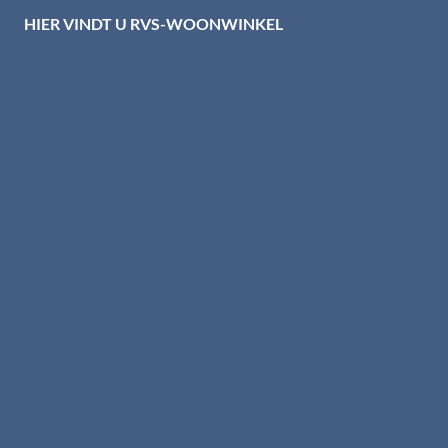
HIER VINDT U RVS-WOONWINKEL