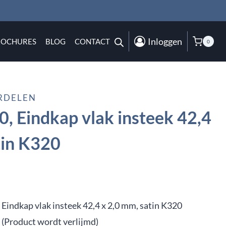
Inloggen
ROCHURES
BLOG
CONTACT
0
RDELEN
, Eindkap vlak insteek 42,4
tin K320
Eindkap vlak insteek 42,4 x 2,0 mm, satin K320
(Product wordt verlijmd)