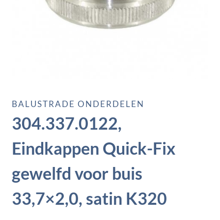
BALUSTRADE ONDERDELEN
304.337.0122,
Eindkappen Quick-Fix
gewelfd voor buis
33,7×2,0, satin K320