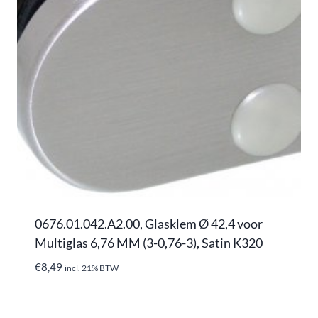
0676.01.042.A2.00, Glasklem Ø 42,4 voor
Multiglas 6,76 MM (3-0,76-3), Satin K320
€
8,49
incl. 21% BTW