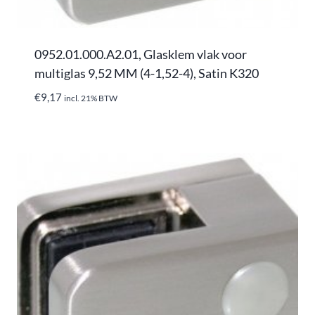
0952.01.000.A2.01, Glasklem vlak voor
multiglas 9,52 MM (4-1,52-4), Satin K320
€
9,17
incl. 21% BTW