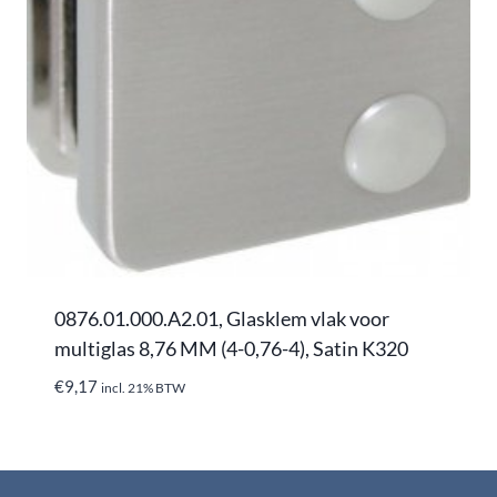
0876.01.000.A2.01, Glasklem vlak voor
multiglas 8,76 MM (4-0,76-4), Satin K320
€
9,17
incl. 21% BTW