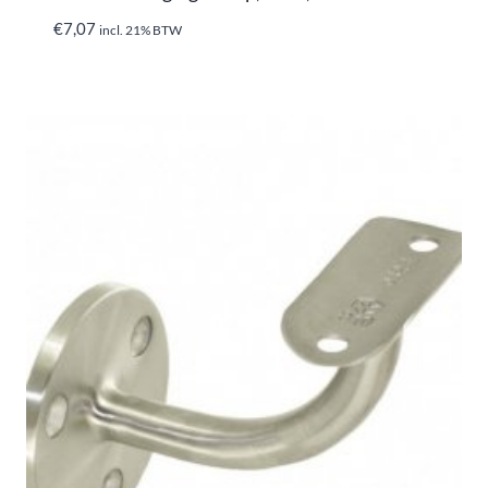
€
7,07
incl. 21% BTW