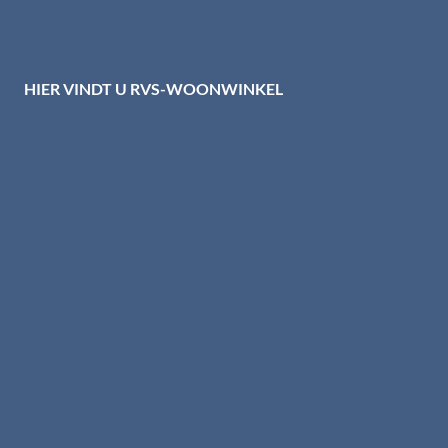
Cookiebeleid
Disclaimer
HIER VINDT U RVS-WOONWINKEL