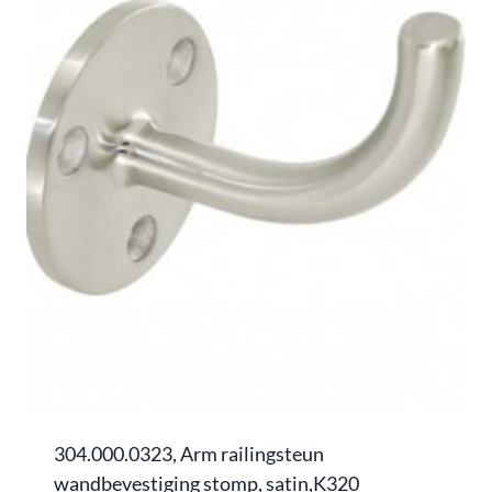
304.000.0323, Arm railingsteun
wandbevestiging stomp, satin,K320