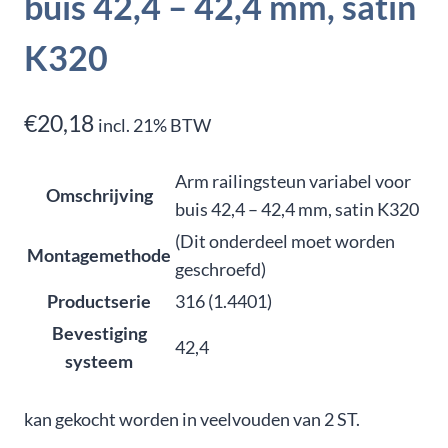
buis 42,4 – 42,4 mm, satin
K320
€
20,18
incl. 21% BTW
Arm railingsteun variabel voor
Omschrijving
buis 42,4 – 42,4 mm, satin K320
(Dit onderdeel moet worden
Montagemethode
geschroefd)
Productserie
316 (1.4401)
Bevestiging
42,4
systeem
kan gekocht worden in veelvouden van 2 ST.