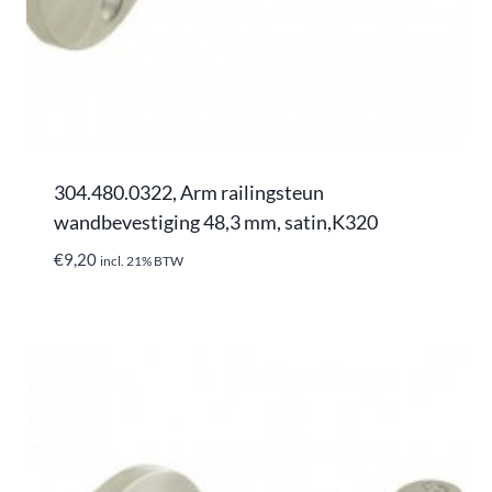
304.480.0322, Arm railingsteun
wandbevestiging 48,3 mm, satin,K320
€
9,20
incl. 21% BTW