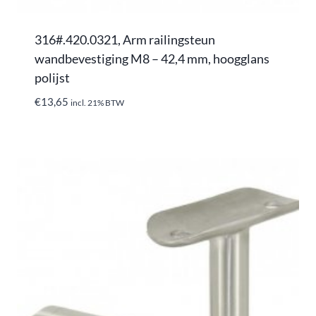
316#.420.0321, Arm railingsteun
wandbevestiging M8 – 42,4 mm, hoogglans
polijst
€
13,65
incl. 21% BTW