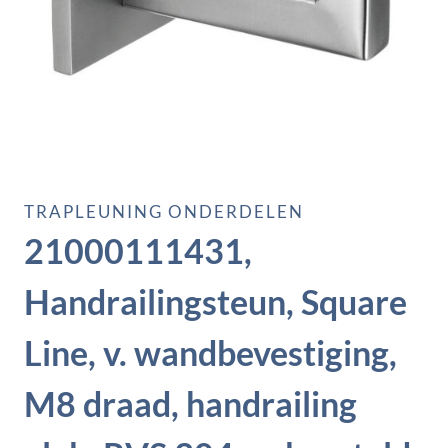
TRAPLEUNING ONDERDELEN
21000111431,
Handrailingsteun, Square
Line, v. wandbevestiging,
M8 draad, handrailing