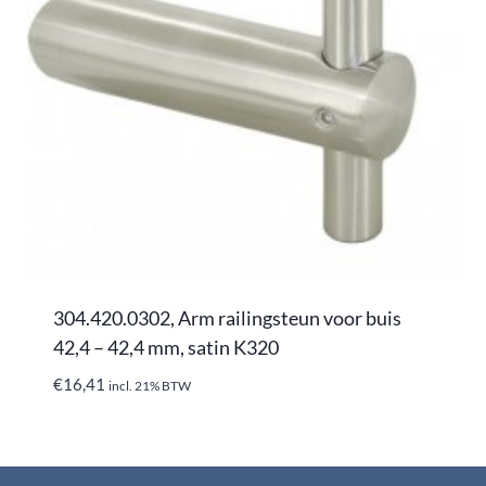
304.420.0302, Arm railingsteun voor buis
42,4 – 42,4 mm, satin K320
€
16,41
incl. 21% BTW