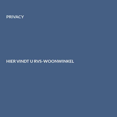
Contact
PRIVACY
Privacybeleid HTI-RVS
Privacy centrum
Cookiebeleid
Disclaimer
HIER VINDT U RVS-WOONWINKEL