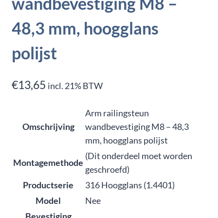
wandbevestiging M8 –
48,3 mm, hoogglans
polijst
€
13,65
incl. 21% BTW
Arm railingsteun
Omschrijving
wandbevestiging M8 – 48,3
mm, hoogglans polijst
(Dit onderdeel moet worden
Montagemethode
geschroefd)
Productserie
316 Hoogglans (1.4401)
Model
Nee
Bevestiging