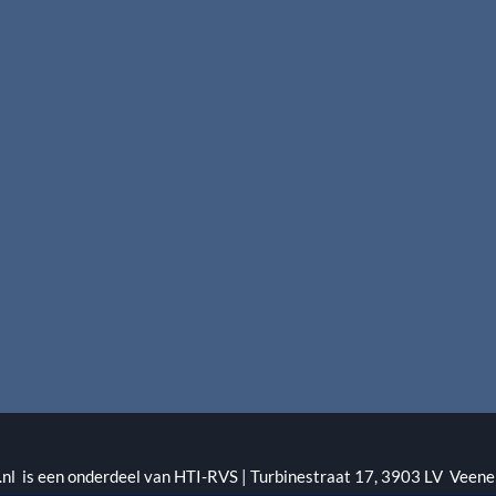
rum
l is een onderdeel van HTI-RVS | Turbinestraat 17, 3903 LV Veene