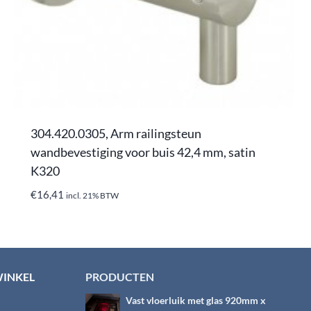
304.420.0305, Arm railingsteun
wandbevestiging voor buis 42,4 mm, satin
K320
€
16,41
incl. 21% BTW
WINKEL
PRODUCTEN
Vast vloerluik met glas 920mm x