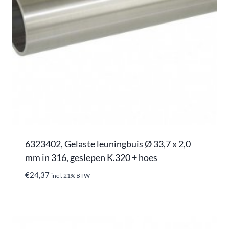
6323402, Gelaste leuningbuis Ø 33,7 x 2,0
mm in 316, geslepen K.320 + hoes
€
24,37
incl. 21% BTW