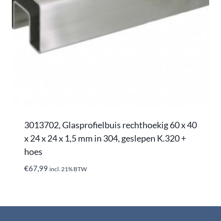
3013702, Glasprofielbuis rechthoekig 60 x 40
x 24 x 24 x 1,5 mm in 304, geslepen K.320 +
hoes
€
67,99
incl. 21% BTW