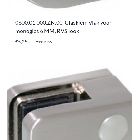
0600.01.000.ZN.00, Glasklem Vlak voor
monoglas 6 MM, RVS look
€
5,35
incl. 21% BTW