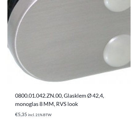
0800.01.042.ZN.00, Glasklem Ø 42,4,
monoglas 8 MM, RVS look
€
5,35
incl. 21% BTW