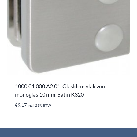
1000.01.000.A2.01, Glasklem vlak voor
monoglas 10 mm, Satin K320
€
9,17
incl. 21% BTW