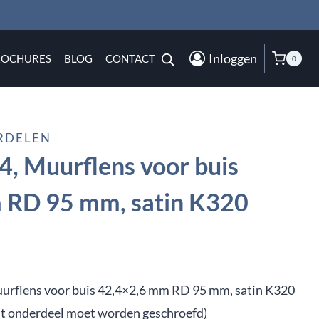
Inloggen
ROCHURES
BLOG
CONTACT
0
RDELEN
, Muurflens voor buis
 RD 95 mm, satin K320
urflens voor buis 42,4×2,6 mm RD 95 mm, satin K320
it onderdeel moet worden geschroefd)