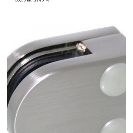
incl. 21% BTW