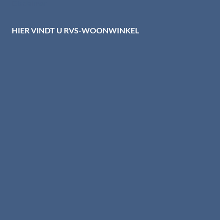
Disclaimer
HIER VINDT U RVS-WOONWINKEL