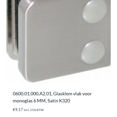
0600.01.000.A2.01, Glasklem vlak voor
monoglas 6 MM, Satin K320
€
9,17
incl. 21% BTW