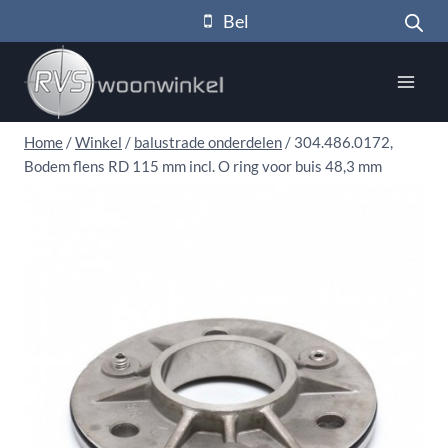
Doorgaan
Bel
naar
inhoud
Home
/
Winkel
/
balustrade onderdelen
/
304.486.0172,
Bodem flens RD 115 mm incl. O ring voor buis 48,3 mm