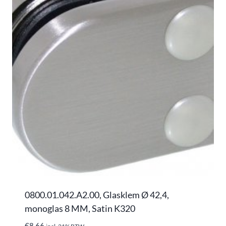
0800.01.042.A2.00, Glasklem Ø 42,4,
monoglas 8 MM, Satin K320
€
8,66