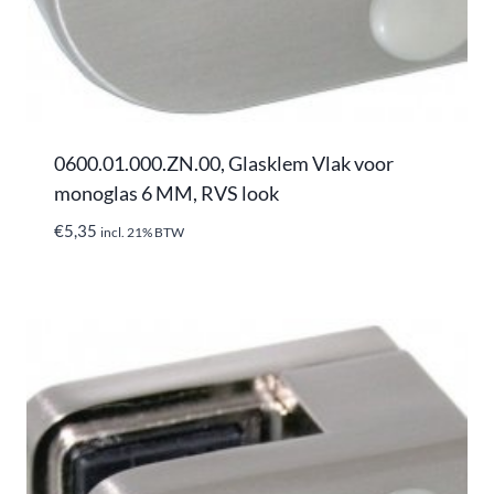
0600.01.000.ZN.00, Glasklem Vlak voor
monoglas 6 MM, RVS look
€
5,35
incl. 21% BTW