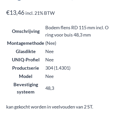
€
13,46
incl. 21% BTW
Bodem flens RD 115 mm incl. O
Omschrijving
ring voor buis 48,3 mm
Montagemethode
(Nee)
Glasdikte
Nee
UNIQ-Profiel
Nee
Productserie
304 (1.4301)
Model
Nee
Bevestiging
48,3
systeem
kan gekocht worden in veelvouden van 2 ST.