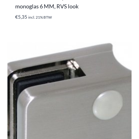
monoglas 6 MM, RVS look
€
5,35
incl. 21% BTW