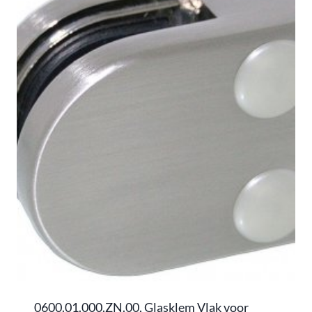
0600.01.000.ZN.00, Glasklem Vlak voor