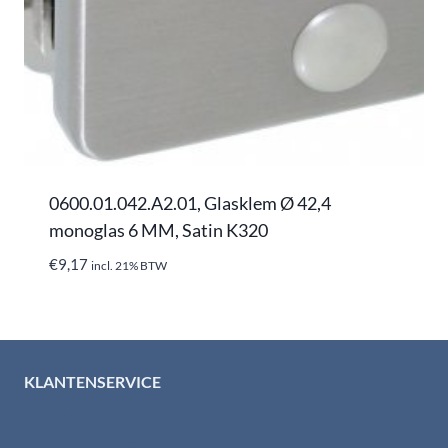
0600.01.042.A2.01, Glasklem Ø 42,4
monoglas 6 MM, Satin K320
€
9,17
incl. 21% BTW
KLANTENSERVICE
Algemene voorwaarden
Levertijd & verzendkosten