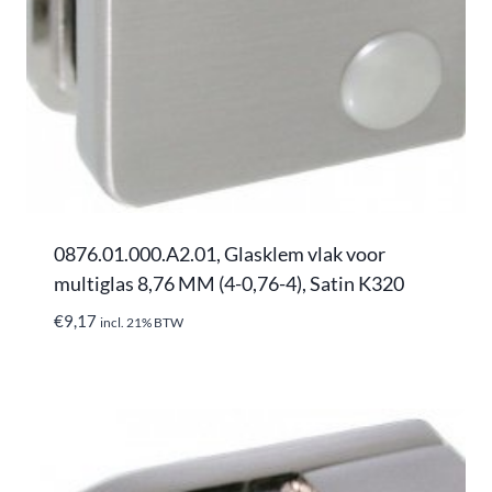
0876.01.000.A2.01, Glasklem vlak voor
multiglas 8,76 MM (4-0,76-4), Satin K320
€
9,17
incl. 21% BTW