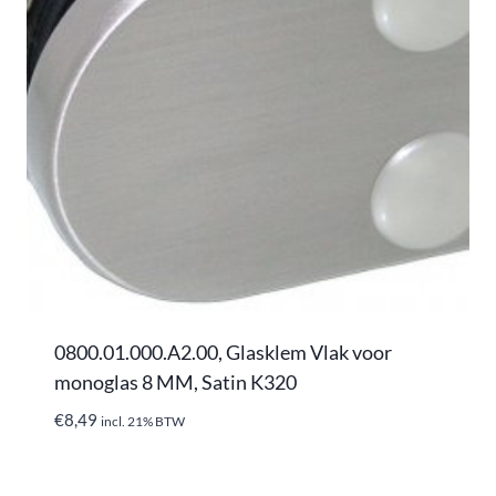
0800.01.000.A2.00, Glasklem Vlak voor
monoglas 8 MM, Satin K320
€
8,49
incl. 21% BTW