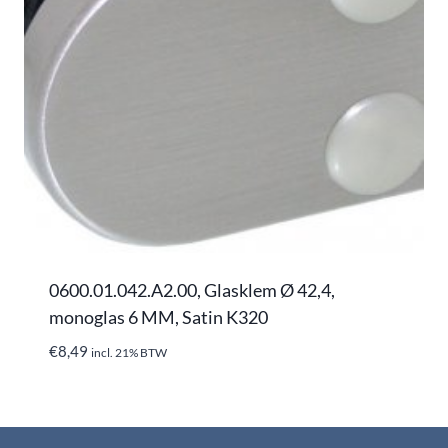
0600.01.042.A2.00, Glasklem Ø 42,4,
monoglas 6 MM, Satin K320
€
8,49
incl. 21% BTW